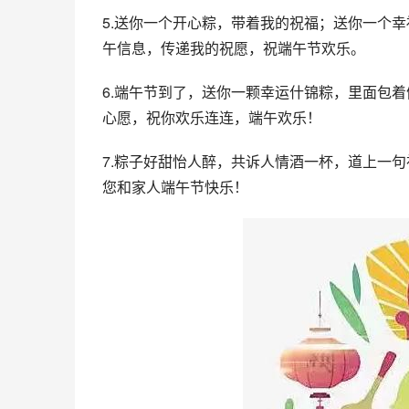
5.送你一个开心粽，带着我的祝福；送你一个
午信息，传递我的祝愿，祝端午节欢乐。
6.端午节到了，送你一颗幸运什锦粽，里面包
心愿，祝你欢乐连连，端午欢乐！
7.粽子好甜怡人醉，共诉人情酒一杯，道上一
您和家人端午节快乐！