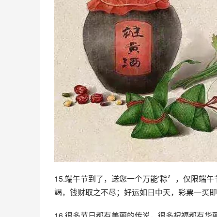
15.端午节到了，送您一个万能’粽〞，仅限端
竭，钱财取之不尽；好运如日中天，彩票一买即
16.很多节日都有美丽的传说，很多祝福都有