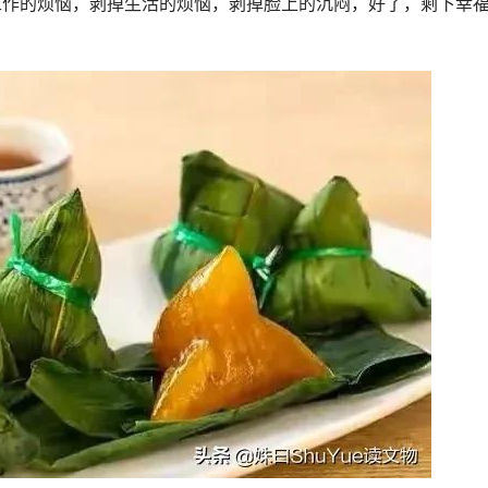
掉工作的烦恼，剥掉生活的烦恼，剥掉脸上的沉闷，好了，剩下幸