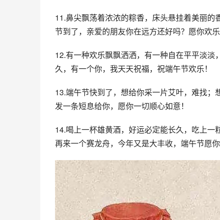
11.鼻尖飘荡着浓浓的粽香，床头悬挂着美丽
节到了，亲爱的朋友你在远方还好吗？愿你欢乐
12.有一种欢乐飘飘洒洒，有一种自在平平淡
久，有一个你，我天天祝福，祝端午节欢乐！
13.端午节快到了，想给你采一片艾叶，难找
发一条短息给你，愿你一切顺心如意！
14.喝上一杯雄黄酒，好运必定能长久，吃上
再来一个赛龙舟，今年又是大丰收，端午节愿你