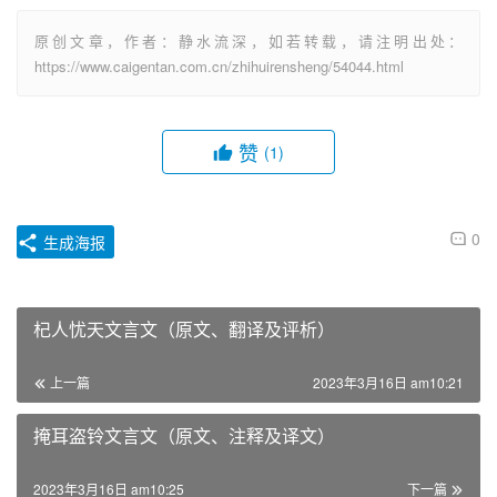
原创文章，作者：静水流深，如若转载，请注明出处：
https://www.caigentan.com.cn/zhihuirensheng/54044.html
赞
(1)
0
生成海报
杞人忧天文言文（原文、翻译及评析）
上一篇
2023年3月16日 am10:21
掩耳盗铃文言文（原文、注释及译文）
2023年3月16日 am10:25
下一篇