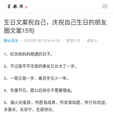
生日文案祝自己，庆祝自己生日的朋友
圈文案15句
静水流深
•
2023年1月7日 pm4:05
•
智慧人生
•
阅读 4
1、纪念和妈妈相遇的日子。
2、不过是平平无奇的美女又长大了一岁。
3、一晃又是一岁，离百岁又少一年。
4、专属节日，愿以后快乐不需要理由。
5、烟火向星辰，所愿皆成真，所求皆如愿，所行化坦途，
多喜乐，长安宁，生辰快乐。