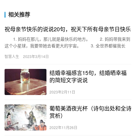
相关推荐
祝母亲节快乐的说说20句，祝天下所有母亲节日快乐
1. 妈妈在那儿，那儿就是最快乐的地方。 2. 妈妈带我来到
这个小星球，我要带她去看更大的宇宙。 3. 全世界都催我长
大，你却心疼我的小翅膀。 4. 过去你扶我蹒跚…
智慧人生
2023年3月14日
结婚幸福感言15句，结婚晒幸福
的简短文字说说
2023年2月11日
葡萄美酒夜光杯（诗句出处和全诗
赏析）
2022年11月26日