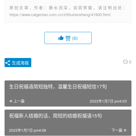
原创文章，作者：静水流深，如若转载，请注明出处：
https://www.caigentan.com.cn/zhihuirensheng/41900.html
赞
(0)
0
生成海报
生日祝福语简短独特，温馨生日祝福短信17句
上一篇
2023年1月7日 pm4:03
祝福新人结婚的话，简短的结婚祝福语15句
2023年1月7日 pm4:08
下一篇