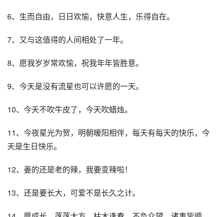
6、生而自由，日日欢愉，快意人生，乐得自在。
7、又与这值得的人间相处了一年。
8、愿我岁岁常欢愉，祝我年年皆胜意。
9、今天是没有流星也可以许愿的一天。
10、今天不吹牛皮了，今天吹蜡烛。
11、今夜星光为贺，明朝暖阳相伴，每天有每天的快乐，今
天是生日快乐。
12、姜的还是老的辣，我要变辣啦！
13、还是要长大，可爱不是长久之计。
14、愿成长，落落大方，枯木逢春，不负众望，诸事皆顺，