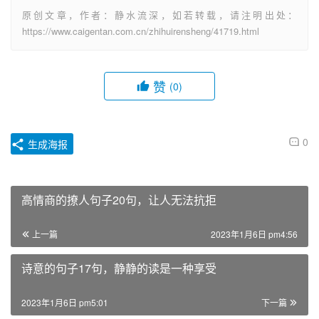
原创文章，作者：静水流深，如若转载，请注明出处：
https://www.caigentan.com.cn/zhihuirensheng/41719.html
赞
(0)
0
生成海报
高情商的撩人句子20句，让人无法抗拒
上一篇
2023年1月6日 pm4:56
诗意的句子17句，静静的读是一种享受
2023年1月6日 pm5:01
下一篇