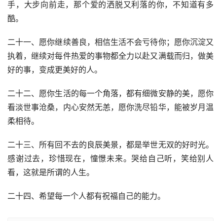
手，大步向前走，那个爱的洒脱又利落的你，不知道有多
酷。
二十一、愿你继续善良，相信生活不会亏待你；愿你沉淀又
执着，继续对每件热爱的事物都全力以赴又满载而归，做美
好的事，变成更美好的人。
二十二、愿你生活的每一个角落，都有细微安静的美，愿你
看淡世事沧桑，内心安然无恙，愿你洗尽铅华，能被岁月温
柔相待。
二十三、所有回不去的良辰美景，都是举世无双的好时光。
感谢过去，珍惜现在，憧憬未来。哭给自己听，笑给别人
看，这就是所谓的人生。
二十四、希望每一个人都有祝福自己的能力。