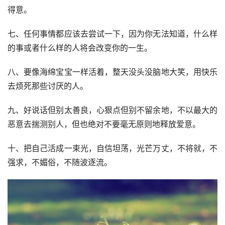
得意。
七、任何事情都应该去尝试一下，因为你无法知道，什么样
的事或者什么样的人将会改变你的一生。
八、要像海绵宝宝一样活着，整天没头没脑地大笑，用快乐
去烦死那些讨厌的人。
九、好说话但别太善良，心狠点但别不留余地，不以最大的
恶意去揣测别人，但也绝对不要毫无原则地释放爱意。
十、把自己活成一束光，自信坦荡，光芒万丈，不将就，不
强求，不媚俗，不随波逐流。