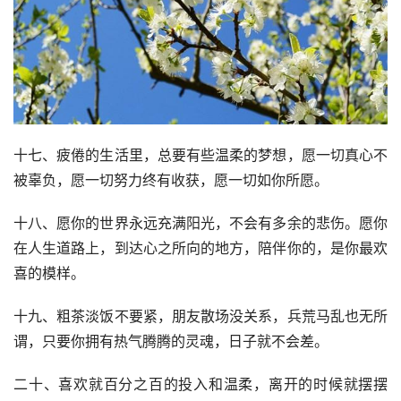
十七、疲倦的生活里，总要有些温柔的梦想，愿一切真心不
被辜负，愿一切努力终有收获，愿一切如你所愿。
十八、愿你的世界永远充满阳光，不会有多余的悲伤。愿你
在人生道路上，到达心之所向的地方，陪伴你的，是你最欢
喜的模样。
十九、粗茶淡饭不要紧，朋友散场没关系，兵荒马乱也无所
谓，只要你拥有热气腾腾的灵魂，日子就不会差。
二十、喜欢就百分之百的投入和温柔，离开的时候就摆摆