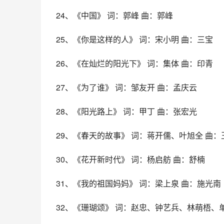
24、《中国》 词：郭峰 曲：郭峰
25、《你是这样的人》 词：宋小明 曲：三宝
26、《在灿烂的阳光下》 词：集体 曲：印青
27、《为了谁》 词：邹友开 曲：孟庆云
28、《阳光路上》 词：甲丁 曲：张宏光
29、《春天的故事》 词：蒋开儒、叶旭全 曲：
30、《花开新时代》 词：杨启舫 曲：舒楠
31、《我的祖国妈妈》 词：梁上泉 曲：施光南
32、《珊瑚颂》 词：赵忠、钟艺兵、林萌梧、