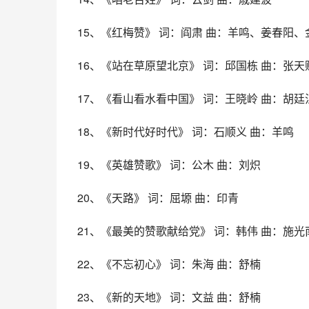
15、《红梅赞》 词：阎肃 曲：羊鸣、姜春阳、
16、《站在草原望北京》 词：邱国栋 曲：张天
17、《看山看水看中国》 词：王晓岭 曲：胡廷
18、《新时代好时代》 词：石顺义 曲：羊鸣
19、《英雄赞歌》 词：公木 曲：刘炽
20、《天路》 词：屈塬 曲：印青
21、《最美的赞歌献给党》 词：韩伟 曲：施光
22、《不忘初心》 词：朱海 曲：舒楠
23、《新的天地》 词：文益 曲：舒楠