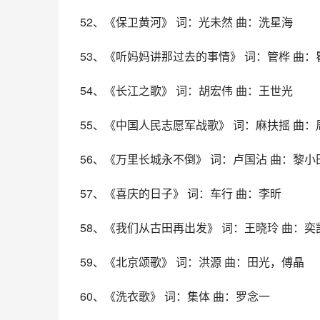
52、《保卫黄河》 词：光未然 曲：洗星海
53、《听妈妈讲那过去的事情》 词：管桦 曲：
54、《长江之歌》 词：胡宏伟 曲：王世光
55、《中国人民志愿军战歌》 词：麻扶摇 曲：
56、《万里长城永不倒》 词：卢国沾 曲：黎小
57、《喜庆的日子》 词：车行 曲：李昕
58、《我们从古田再出发》 词：王晓玲 曲：奕
59、《北京颂歌》 词：洪源 曲：田光，傅晶
60、《洗衣歌》 词：集体 曲：罗念一