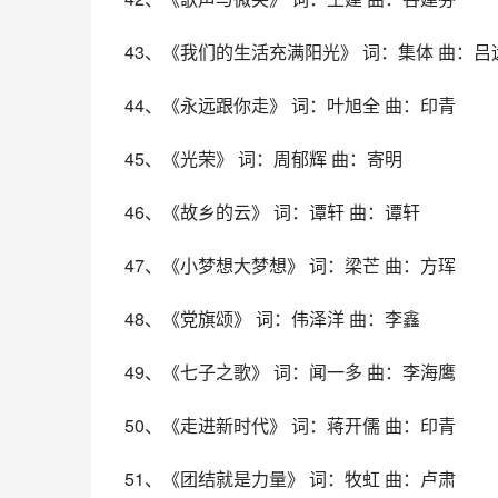
43、《我们的生活充满阳光》 词：集体 曲：吕
44、《永远跟你走》 词：叶旭全 曲：印青
45、《光荣》 词：周郁辉 曲：寄明
46、《故乡的云》 词：谭轩 曲：谭轩
47、《小梦想大梦想》 词：梁芒 曲：方珲
48、《党旗颂》 词：伟泽洋 曲：李鑫
49、《七子之歌》 词：闻一多 曲：李海鹰
50、《走进新时代》 词：蒋开儒 曲：印青
51、《团结就是力量》 词：牧虹 曲：卢肃