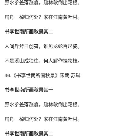
野水参差落涨痕，疏林欹倒出霜根。
扁舟一棹归何处？家在江南黄叶村。
书李世南所画秋景其二
人间斤斧日创夷，谁见龙蛇百尺姿。
不是溪山成独往，何人解作挂猿枝。
46.《书李世南所画秋景》宋朝·苏轼
书李世南所画秋景其一
野水参差落涨痕，疏林欹倒出霜根。
扁舟一棹归何处？家在江南黄叶村。
书李世南所画秋景其二