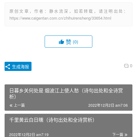
原创文章，作者：静水流深，如若转载，请注明出处：
https://www.caigentan.com.cn/zhihuirensheng/33654.html
赞
(0)
0
生成海报
日暮乡关何处是 烟波江上使人愁（诗句出处和全诗赏
析）
上一篇
2022年12月2日 am7:06
千里黄云白日曛（诗句出处和全诗赏析）
2022年12月2日 am7:19
下一篇