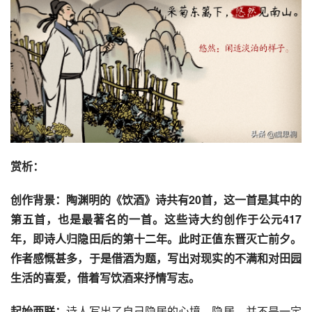
赏析：
创作背景：陶渊明的《饮酒》诗共有20首，这一首是其中的
第五首，也是最著名的一首。这些诗大约创作于公元417
年，即诗人归隐田后的第十二年。此时正值东晋灭亡前夕。
作者感慨甚多，于是借酒为题，写出对现实的不满和对田园
生活的喜爱，借着写饮酒来抒情写志。
起始两联：
诗人写出了自己隐居的心境。隐居，并不是一定