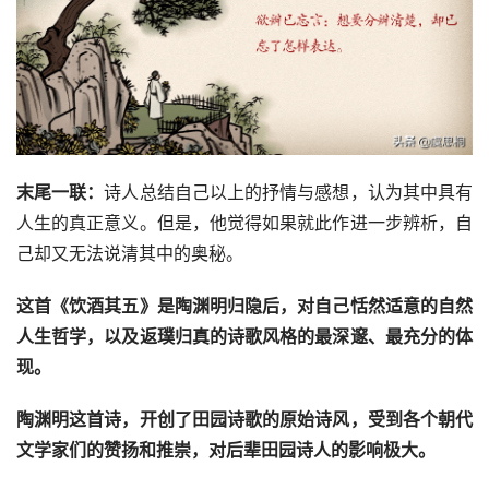
末尾一联：
诗人总结自己以上的抒情与感想，认为其中具有
人生的真正意义。但是，他觉得如果就此作进一步辨析，自
己却又无法说清其中的奥秘。
这首《饮酒其五》是陶渊明归隐后，对自己恬然适意的自然
人生哲学，以及返璞归真的诗歌风格的最深邃、最充分的体
现。
陶渊明这首诗，开创了田园诗歌的原始诗风，受到各个朝代
文学家们的赞扬和推崇，对后辈田园诗人的影响极大。