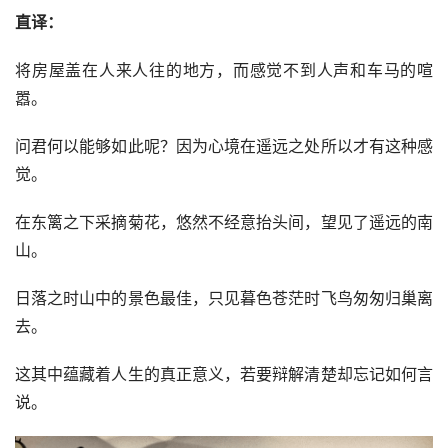
直译：
将房屋盖在人来人往的地方，而感觉不到人声和车马的喧
嚣。
问君何以能够如此呢？因为心境在遥远之处所以才有这种感
觉。
在东篱之下采摘菊花，悠然不经意抬头间，望见了遥远的南
山。
日落之时山中的景色最佳，只见暮色苍茫时飞鸟匆匆归巢离
去。
这其中蕴藏着人生的真正意义，若要辩解清楚却忘记如何言
说。