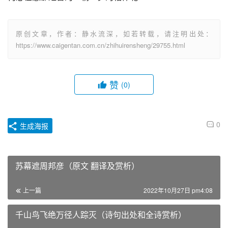
原创文章，作者：静水流深，如若转载，请注明出处：
https://www.caigentan.com.cn/zhihuirensheng/29755.html
赞
(0)
0
生成海报
苏幕遮周邦彦（原文 翻译及赏析）
上一篇
2022年10月27日 pm4:08
千山鸟飞绝万径人踪灭（诗句出处和全诗赏析）