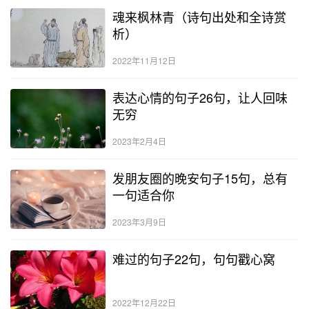
魂来枫林青（诗句出处和全诗赏
析）
2022年11月12日
表达心情的句子26句，让人回味
无穷
2023年2月4日
发朋友圈的晚安句子15句，总有
一句适合你
2023年3月9日
难过的句子22句，句句戳心窝
2022年12月22日