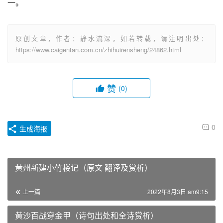
一。
原创文章，作者：静水流深，如若转载，请注明出处：
https://www.caigentan.com.cn/zhihuirensheng/24862.html
赞
(0)
0
生成海报
黄州新建小竹楼记（原文 翻译及赏析）
上一篇
2022年8月3日 am9:15
黄沙百战穿金甲（诗句出处和全诗赏析）