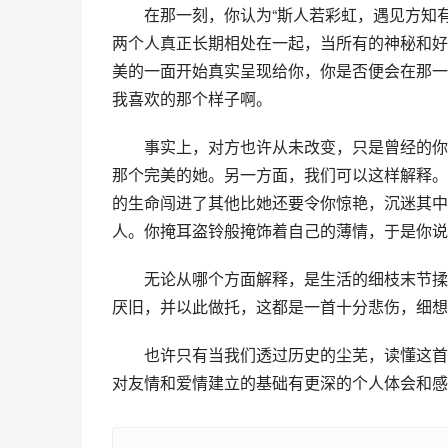
　　在那一刻，你认为“斯人若彩虹，遇见方知
两个人真正长期相处在一起，当所有的神秘和好
美的一面开始真实呈现给你，你是否便会在那一
我喜欢的那个样子啊。
　　事实上，对方也许从未改变，只是曾经的你
那个完美的她。另一方面，我们可以这样解释。
的生命闯进了其他比她还要令你惊艳，沉迷其中
人。你掩耳盗铃般掩饰着自己的薄情，于是你说
　　无论从哪个方面解释，是生活的细枝末节揉
厌旧，并以此做托，这都是一首十分悲伤，细想
　　也许只有当我们透过历史的尘芜，读懂这首
对友情和爱情建立的基础有更深的个人体会和感