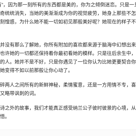
有”，因为那一刻所有的东西都是美的，你为之倾倒迷恋。只是一
奇统统消失，当她的美渐渐成为你的视觉疲劳，她身上那些不怎
刻惶惑，为什么她不能一切如初见那般美好呢？她现在的样子不
并没有那么了解她，你所有附加的喜欢都来源于脑海中幻想出来
也许她的一切都还保持着你最初看她的模样。只是往后余生中，
的人。她并不是不好，只是你遇见了一位你认为比她更要契合你
她变得不如以前那般让你心动了。
碎两人之间所有的新鲜神秘，柔情蜜意，还是一方用情不专，喜
又略带讽刺的词。
诗之外的故事，我们才能真正感受纳兰公子彼时彼景的心境，从
悟。