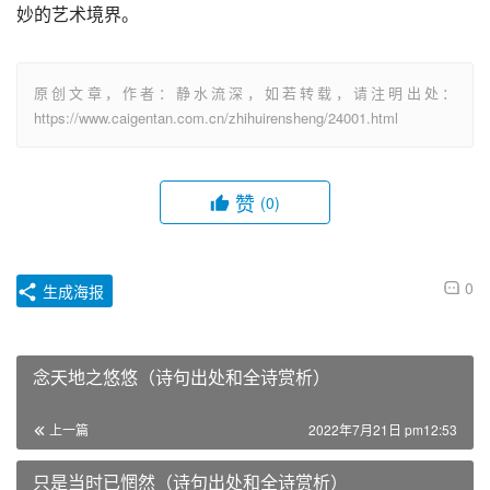
妙的艺术境界。
原创文章，作者：静水流深，如若转载，请注明出处：
https://www.caigentan.com.cn/zhihuirensheng/24001.html
赞
(0)
0
生成海报
念天地之悠悠（诗句出处和全诗赏析）
上一篇
2022年7月21日 pm12:53
只是当时已惘然（诗句出处和全诗赏析）