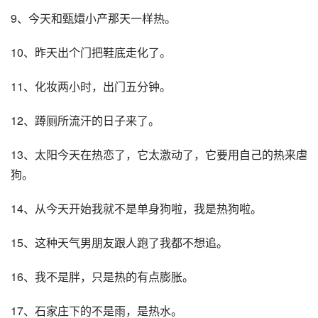
9、今天和甄嬛小产那天一样热。
10、昨天出个门把鞋底走化了。
11、化妆两小时，出门五分钟。
12、蹲厕所流汗的日子来了。
13、太阳今天在热恋了，它太激动了，它要用自己的热来虐
狗。
14、从今天开始我就不是单身狗啦，我是热狗啦。
15、这种天气男朋友跟人跑了我都不想追。
16、我不是胖，只是热的有点膨胀。
17、石家庄下的不是雨，是热水。