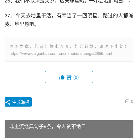
26、我们不认识没关系，这天非常热，一小会我们就熟了。
27、今天去地里干活，有幸当了一回明星。路过的人都喊
我：地里热吧。
原创文章，作者：静水流深，如若转载，请注明出处：
https://www.caigentan.com.cn/zhihuirensheng/22856.html
赞
(0)
0
生成海报
非主流经典句子9条，令人赞不绝口