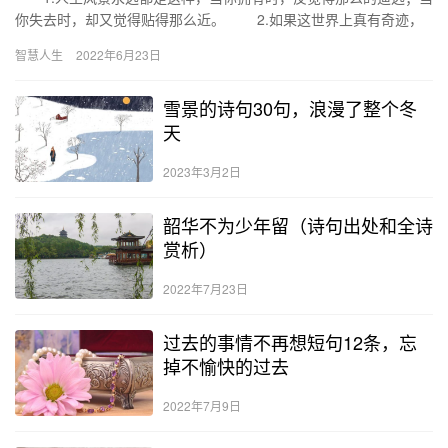
你失去时，却又觉得贴得那么近。 2.如果这世界上真有奇迹，
那只是努力的另一个名字。 3.要正直地生活，别想入非…
智慧人生
2022年6月23日
雪景的诗句30句，浪漫了整个冬
天
2023年3月2日
韶华不为少年留（诗句出处和全诗
赏析）
2022年7月23日
过去的事情不再想短句12条，忘
掉不愉快的过去
2022年7月9日