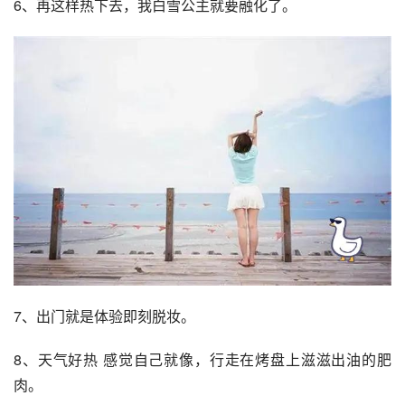
6、再这样热下去，我白雪公主就要融化了。
7、出门就是体验即刻脱妆。
8、天气好热 感觉自己就像，行走在烤盘上滋滋出油的肥
肉。