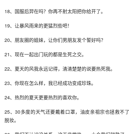
18、国服后羿在吗？你再不射太阳把你给开了。
19、让暴风雨来的更猛烈些吧！
20、朋友圈的姐妹，让你们男朋友发个誓好吗？
21、现在一起出门玩的都是生死之交。
22、夏天的风我永远记得，清清楚楚的说要热死我。
23、你现在怎么样，我已经成功变成珍珠。
24、热烈的夏天更要热烈的喜欢你。
25、30多度的天气还要戴着口罩，油皮亲祖宗也拯救不了
脱妆。