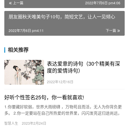
上一篇
2022年7月6日 pm4:06
朋友圈秋天唯美句子10句，简短文艺，让人一见倾心
2022年7月6日 pm4:11
下一篇
相关推荐
表达爱意的诗句（30个精美有深
度的爱情诗句）
2022年12月16日
好听个性签名25句，你一看就喜欢!
1.你要藏好软弱，世界大雨磅礴 ，万物苟且而活，无人为你背负更
多。 2.你一定要站在自己所热爱的世界里，闪闪发亮这归途尚远，
要迷人、且倔强。 3.做个少女，永远怀春，诗装在心里，奶…
智慧人生
2023年2月24日