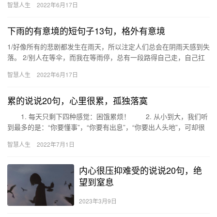
智慧人生
2022年6月17日
下雨的有意境的短句子13句，格外有意境
1/好像所有的悲剧都发生在雨天，所以注定人们总会在阴雨天感到失
落。 2/别人在等伞，而我在等雨停，总有一段路得自己走，自己扛
3/快乐有时候很简单，就如下雨，过了就晴了 4/你走，…
智慧人生
2022年6月17日
累的说说20句，心里很累，孤独落寞
1. 每天只剩下四种感觉：困饿累烦！ 2. 从小到大，我们听
到最多的是：“你要懂事”，“你要有出息”，“你要出人头地”，可却很
少听到“你要高兴”。 3. 实在放不下就继…
智慧人生
2022年7月1日
内心很压抑难受的说说20句，绝
望到窒息
2023年3月9日