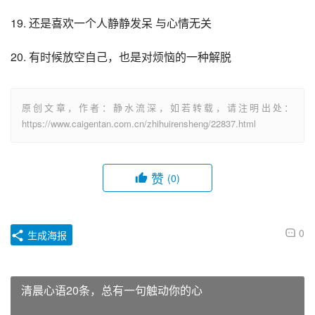
19. 还是喜欢一个人静静发呆 与心情无关
20. 有时候放空自己，也是对烦恼的一种解脱
原创文章，作者：静水流深，如若转载，请注明出处：
https://www.caigentan.com.cn/zhihuirensheng/22837.html
赞
(0)
0
生成海报
清晨心语20条，总有一句触动你的心