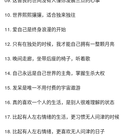
09. 这善良的世间没有人懂你凌晨三点的心事
10. 世界熙熙攘攘，适合独来独往
11. 爱自己是终身浪漫的开始
12. 只有在独处的时候，我才能自己拥有一整颗月亮
13. 晚间走廊，坐带后座的椅子，听着歌
14. 自己永远是自己世界的主角，掌握生杀大权
15. 发呆是唯一不用付费的宇宙遨游
16. 真的喜欢一个人的生活，是别人很难理解的状态
17. 比起有人左右情绪的生活，更习惯无人问津的时候
18. 比起有人左右情绪，更喜欢无人问津的日子