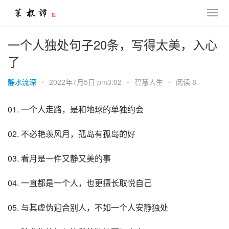
一个人独处句子20条，写得太美，入心
了
静水流深
•
2022年7月5日 pm3:02
•
智慧人生
•
阅读 8
01. 一个人走路，是和地球的单独约会
02. 不必艳羡风月，孤岛有孤岛的好
03. 看月是一件又静又美的事
04. 一直都是一个人，也更擅长取悦自己
05. 与其虚伪迎合别人，不如一个人安静独处