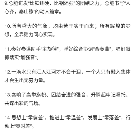
9.总能迸发“比铁还硬，比钢还强”的团结之力，总能书写“人
心齐，泰山移”的动人篇章。
10.所有盛大的气象，均由苦干实干而来；所有辉煌的梦
想，全靠勠力同心实现。
11.奏好参谋助手“主旋律”，弹好综合协调“合奏曲”，唱好狠
抓落实“最强音”。
12.一滴水只有汇入江河才不会干涸，一个人只有融入集体
才会生出无穷力量。
13.奏响了高举旗帜、团结奋进的强音，升腾起牢记嘱托、
共谋出彩的气场。
14.思想上“零偏差”，推进上“零温差”，发展上“零落差”，行
动上“零时差”。