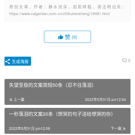
原创文章，作者：静水流深，如若转载，请注明出处：
https://www.caigentan.com.cn/zhihuirensheng/19081.html
赞
(0)
0
生成海报
失望至极的文案简短50条（忍不住落泪）
上一篇
2022年5月31日 pm12:04
一秒落泪的文案20条（想哭的句子送给想哭的你）
2022年5月31日 pm12:09
下一篇