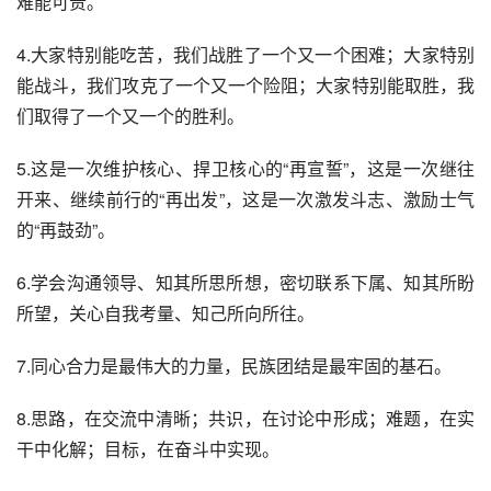
难能可贵。
4.大家特别能吃苦，我们战胜了一个又一个困难；大家特别
能战斗，我们攻克了一个又一个险阻；大家特别能取胜，我
们取得了一个又一个的胜利。
5.这是一次维护核心、捍卫核心的“再宣誓”，这是一次继往
开来、继续前行的“再出发”，这是一次激发斗志、激励士气
的“再鼓劲”。
6.学会沟通领导、知其所思所想，密切联系下属、知其所盼
所望，关心自我考量、知己所向所往。
7.同心合力是最伟大的力量，民族团结是最牢固的基石。
8.思路，在交流中清晰；共识，在讨论中形成；难题，在实
干中化解；目标，在奋斗中实现。