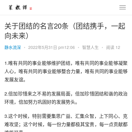
关于团结的名言20条（团结携手，一起
向未来）
静水流深
•
2022年5月31日 pm12:06
•
智慧人生
•
阅读 12
1.唯有共同的事业能够维护团结，唯有共同的事业能够凝聚
人心，唯有共同的事业能够整合力量，唯有共同的事业能够
发展友谊。
2.倍加珍惜来之不易的发展局面，倍加珍惜团结和谐的政治
环境，倍加努力巩固好的发展势头。
3.这个时候，特别需要集思广益、汇集众智，上下同心、克
难攻坚；这个时候，每一份力量都极其宝贵，每一点贡献都