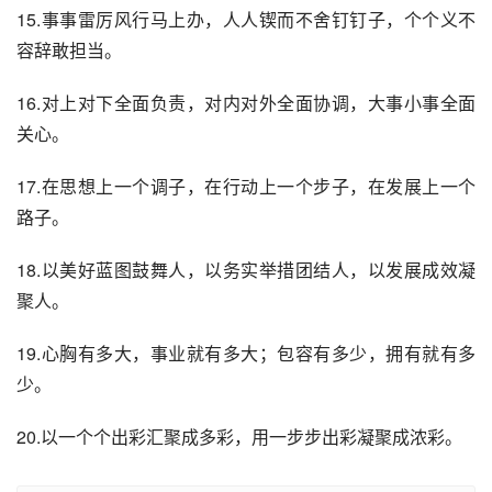
15.事事雷厉风行马上办，人人锲而不舍钉钉子，个个义不
容辞敢担当。
16.对上对下全面负责，对内对外全面协调，大事小事全面
关心。
17.在思想上一个调子，在行动上一个步子，在发展上一个
路子。
18.以美好蓝图鼓舞人，以务实举措团结人，以发展成效凝
聚人。
19.心胸有多大，事业就有多大；包容有多少，拥有就有多
少。
20.以一个个出彩汇聚成多彩，用一步步出彩凝聚成浓彩。