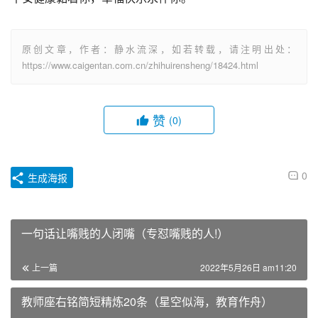
原创文章，作者：静水流深，如若转载，请注明出处：
https://www.caigentan.com.cn/zhihuirensheng/18424.html
赞
(0)
0
生成海报
一句话让嘴贱的人闭嘴（专怼嘴贱的人!）
上一篇
2022年5月26日 am11:20
教师座右铭简短精炼20条（星空似海，教育作舟）