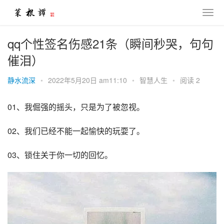
qq个性签名伤感21条（瞬间秒哭，句句
催泪）
静水流深
•
2022年5月20日 am11:10
•
智慧人生
•
阅读 2
01、我倔强的摇头，只是为了被忽视。
02、我们已经不能一起愉快的玩耍了。
03、锁住关于你一切的回忆。