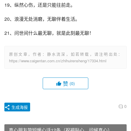
19、纵然心伤，还是只能往前走。
20、浪漫无处消磨，无聊伴着生活。
21、问世间什么最无聊，就是此刻最无聊！
原创文章，作者：静水流深，如若转载，请注明出处：
https://www.caigentan.com.cn/zhihuirensheng/17334.html
赞
(0)
0
生成海报
真心朋友简短暖心话12条（祝福贴心，问候真心）