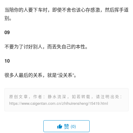
当陪你的人要下车时，即使不舍也该心存感激，然后挥手道
别。
09
不要为了讨好别人，而丟失自己的本性。
10
很多人最后的关系，就是“没关系”。
原创文章，作者：静水流深，如若转载，请注明出处：
https://www.caigentan.com.cn/zhihuirensheng/15419.html
赞
(0)