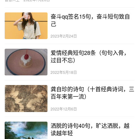
奋斗qq签名15句，奋斗短句致自
己
2023年2月24日
爱情经典短句28条（句句入骨，
过目不忘）
2022年5月18日
龚自珍的诗句（十首经典诗词，三
百年来第一流）
2022年12月6日
洒脱的诗句40句，旷达洒脱，越
读越年轻