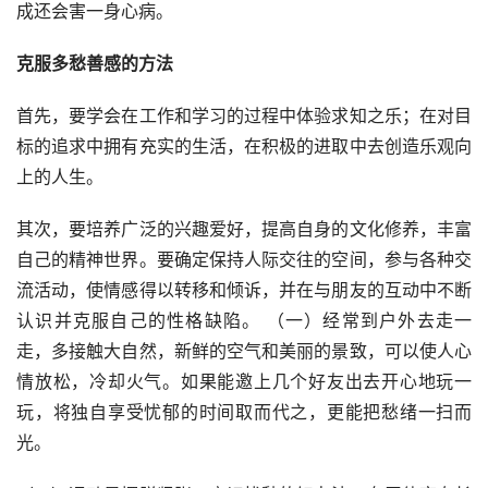
成还会害一身心病。
克服多愁善感的方法
首先，要学会在工作和学习的过程中体验求知之乐；在对目
标的追求中拥有充实的生活，在积极的进取中去创造乐观向
上的人生。
其次，要培养广泛的兴趣爱好，提高自身的文化修养，丰富
自己的精神世界。要确定保持人际交往的空间，参与各种交
流活动，使情感得以转移和倾诉，并在与朋友的互动中不断
认识并克服自己的性格缺陷。 （一）经常到户外去走一
走，多接触大自然，新鲜的空气和美丽的景致，可以使人心
情放松，冷却火气。如果能邀上几个好友出去开心地玩一
玩，将独自享受忧郁的时间取而代之，更能把愁绪一扫而
光。