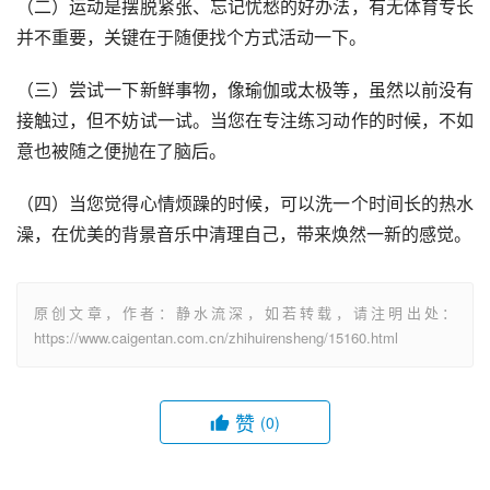
（二）运动是摆脱紧张、忘记忧愁的好办法，有无体育专长
并不重要，关键在于随便找个方式活动一下。
（三）尝试一下新鲜事物，像瑜伽或太极等，虽然以前没有
接触过，但不妨试一试。当您在专注练习动作的时候，不如
意也被随之便抛在了脑后。
（四）当您觉得心情烦躁的时候，可以洗一个时间长的热水
澡，在优美的背景音乐中清理自己，带来焕然一新的感觉。
原创文章，作者：静水流深，如若转载，请注明出处：
https://www.caigentan.com.cn/zhihuirensheng/15160.html
赞
(0)